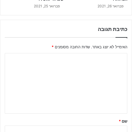
פברואר 26, 2021
פברואר 25, 2021
כתיבת תגובה
האימייל לא יוצג באתר.
שדות החובה מסומנים
*
ה
ת
ג
ו
ב
ה
ש
ל
שם
*
ך