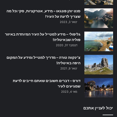
סנט יוהן פונגאו – מידע, אטרקציות, סקי וכל מה
שצריך לדעת על העיר!
ינואר 3, 2023
גליפולי – מידע למטייל על העיר המיוחדת באיזור
פוליה שבאיטליה!
דצמבר 31, 2020
צ'ינקווה טורה – מדריך למטייל ומידע על המקום
היפה באיטליה!
ינואר 9, 2021
דורס – דברים חשובים שאתם חייבים לדעת
שמגיעים לעיר
מאי 4, 2023
יכול לעניין אתכם