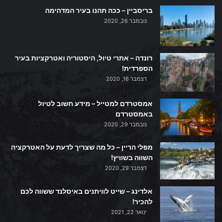
בריסביין – ככה תהנו בעיר המדהימה
נובמבר 26, 2020
רונדה – אתרי טיול, היסטוריה ואטרקציות בעיר
הספרדית!
דצמבר 16, 2020
אמסטרדם למטייל – מידע חשוב לטיול
באמסטרדם
נובמבר 29, 2020
מפלי הריין – כל מה שצריך לדעת על האטרקציה
השווה בשוויץ!
דצמבר 29, 2020
אלדינג – שייט לוויתנים באיסלנד ששווה לכם
להכיר!
ינואר 22, 2021