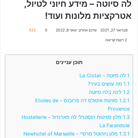
לה סיוטה – מידע חיוני לטיול,
אטרקציות מלונות ועוד!
פברואר 27, 2021
עדכון אחרון: ינואר 8, 2022
0
635
2 דקות קריאה
תוכן עניינים
1
לה סיוטה – La Ciotat
1.1
מה עושים בעיר?
1.2
לינה בלה סיוטה
1.2.1
סוויטת איטולס דה פרובנס – Etoiles de
Provence
1.3
מלון סוויטות הוסטרלי לה פארנדול – Hostellerie
La Farandole
1.3.1
מלון ניוהוטל מרסיי – Newhotel of Marseille