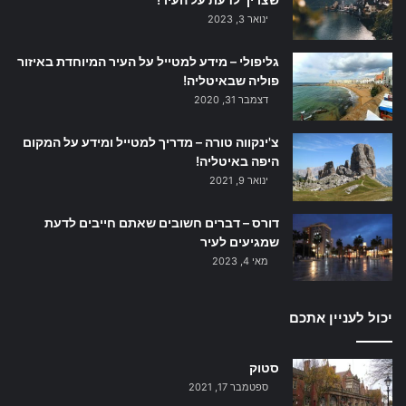
ינואר 3, 2023
גליפולי – מידע למטייל על העיר המיוחדת באיזור
פוליה שבאיטליה!
דצמבר 31, 2020
צ'ינקווה טורה – מדריך למטייל ומידע על המקום
היפה באיטליה!
ינואר 9, 2021
דורס – דברים חשובים שאתם חייבים לדעת
שמגיעים לעיר
מאי 4, 2023
יכול לעניין אתכם
סטוק
ספטמבר 17, 2021