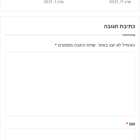
מרץ 11, 2021
מרץ 1, 2021
כתיבת תגובה
האימייל לא יוצג באתר.
שדות החובה מסומנים
*
ה
ת
ג
ו
ב
ה
ש
ל
שם
*
ך