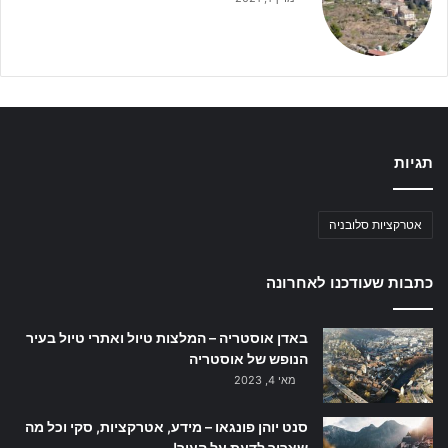
תגיות
אטרקציות סלובניה
כתבות שעודכנו לאחרונה
באדן אוסטריה – המלצות טיול ואתרי טיול בעיר
הנופש של אוסטריה
מאי 4, 2023
סנט יוהן פונגאו – מידע, אטרקציות, סקי וכל מה
שצריך לדעת על העיר!