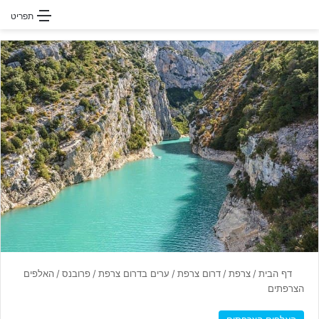
חפשו עבור
תפריט
דף הבית
/
צרפת
/
דרום צרפת
/
ערים בדרום צרפת
/
פרובנס
/
האלפים
הצרפתים