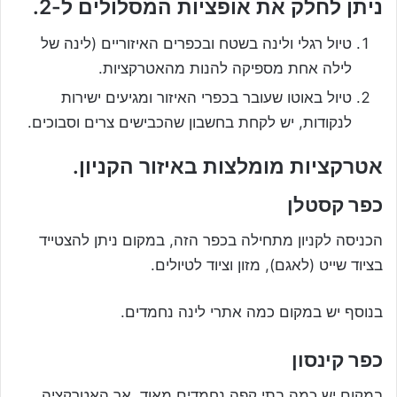
ניתן לחלק את אופציות המסלולים ל-2.
טיול רגלי ולינה בשטח ובכפרים האיזוריים (לינה של
לילה אחת מספיקה להנות מהאטרקציות.
טיול באוטו שעובר בכפרי האיזור ומגיעים ישירות
לנקודות, יש לקחת בחשבון שהכבישים צרים וסבוכים.
אטרקציות מומלצות באיזור הקניון.
כפר קסטלן
הכניסה לקניון מתחילה בכפר הזה, במקום ניתן להצטייד
בציוד שייט (לאגם), מזון וציוד לטיולים.
בנוסף יש במקום כמה אתרי לינה נחמדים.
כפר קינסון
במקום יש כמה בתי קפה נחמדים מאוד, אך האטרקציה