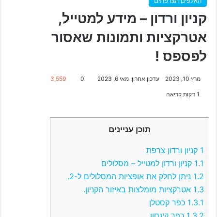
האלפים הצרפתים
קניון ורדון – מידע למטייל,
אטרקציות ותמונות שאסור
לפספס !
מרץ 10, 2023
עדכון אחרון: מאי 6, 2023
0
3,559
1 דקות קריאה
תוכן עניינים
1
קניון ורדון צרפת
1.1
קניון ורדון למטייל – מסלולים
1.2
ניתן לחלק את אופציות המסלולים ל-2.
1.3
אטרקציות מומלצות באיזור הקניון.
1.3.1
כפר קסטלן
1.3.2
כפר קינסון