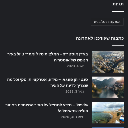
תגיות
אטרקציות סלובניה
כתבות שעודכנו לאחרונה
באדן אוסטריה – המלצות טיול ואתרי טיול בעיר
הנופש של אוסטריה
מאי 4, 2023
סנט יוהן פונגאו – מידע, אטרקציות, סקי וכל מה
שצריך לדעת על העיר!
ינואר 3, 2023
גליפולי – מידע למטייל על העיר המיוחדת באיזור
פוליה שבאיטליה!
דצמבר 31, 2020