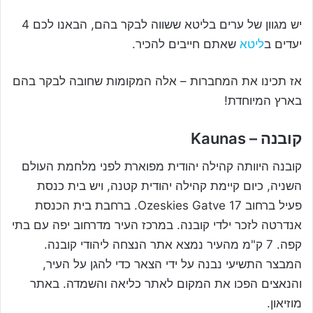
יש מגוון של ערים בליטא ששווה לבקר בהם, הבאנו לכם 4
יעדים ב
ליטא
שאתם חייבים להכיר.
אז תכינו את המחברות – אלה המקומות שחובה לבקר בהם
בארץ המיוחדת!
קובנה – Kaunas
קובנה היוותה קהילה יהודית מפוארת לפני מלחמת העולם
השניה, כיום קיימת קהילה יהודית קטנה, ויש בית כנסת
פעיל ברחוב Ozeskies Gatve 17. ברחבת בית הכנסת
אנדרטה לזכר ילדי קובנה. במרכז העיר מדרחוב יפה עם בתי
קפה. 7 ק"מ מהעיר נמצא אתר הנצחה ליהודי קובנה.
המבצר התשיעי נבנה על ידי הצאר כדי להגן על העיר,
והנאצים הפכו את המקום לאתר כליאה והשמדה. באתר
מוזיאון.