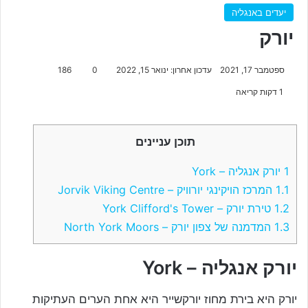
יעדים באנגליה
יורק
ספטמבר 17, 2021
עדכון אחרון: ינואר 15, 2022
0
186
1 דקות קריאה
תוכן עניינים
1
יורק אנגליה – York
1.1
המרכז הויקינגי יורוויק – Jorvik Viking Centre
1.2
טירת יורק – York Clifford's Tower
1.3
המדמנה של צפון יורק – North York Moors
יורק אנגליה – York
יורק היא בירת מחוז יורקשייר היא אחת הערים העתיקות