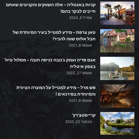
קניות באנטליה – אלה השווקים והקניונים שאתם
חייבים לבקר בהם!
אפריל 5, 2024
טאן צרפת – מידע למטייל בעיר המיוחדת של
חבל אלזס שווה להכיר!
אוגוסט 6, 2021
אגם פדיה ועמק ג'נובה כניסה חובה – מסלול טיול
בצפון איטליה
אוגוסט 27, 2022
פש מרל – מידע למטייל על המערה הציורת
והמיוחדת בפירנאים !
אוגוסט 6, 2021
קרייסטצ'רץ'
נובמבר 22, 2020