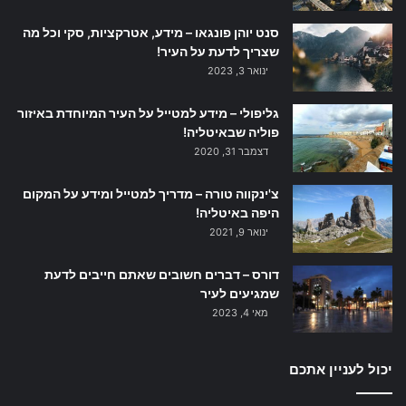
סנט יוהן פונגאו – מידע, אטרקציות, סקי וכל מה
שצריך לדעת על העיר!
ינואר 3, 2023
גליפולי – מידע למטייל על העיר המיוחדת באיזור
פוליה שבאיטליה!
דצמבר 31, 2020
צ'ינקווה טורה – מדריך למטייל ומידע על המקום
היפה באיטליה!
ינואר 9, 2021
דורס – דברים חשובים שאתם חייבים לדעת
שמגיעים לעיר
מאי 4, 2023
יכול לעניין אתכם