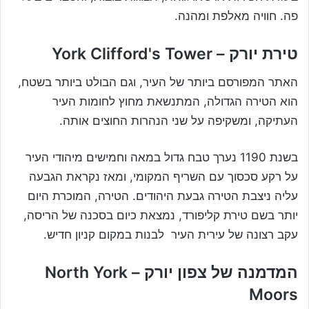
פה. חוויה מאלפת ומהנה.
טירת יורק – York Clifford's Tower
האתר המפורסם ביותר של העיר, וגם הבולט ביותר בשטח,
הוא הטירה הגדולה, המתנשאת מחוץ לחומות העיר
העתיקה, ומשקיפה על שני הנהרות החוצים אותה.
בשנת 1190 נערך טבח גדול במאה וחמישים מיהודי העיר
על רקע סכסוך עם השריף המקומי, ומאז נקראת הגבעה
עליה ניצבת הטירה גבעת היהודים. הטירה, המוכרת היום
יותר בשם טירת קליפורד, נמצאת כיום בסכנה של הריסה,
עקב רצונה של עירית העיר לבנות במקום קניון חדיש.
המדמנה של צפון יורק – North York
Moors