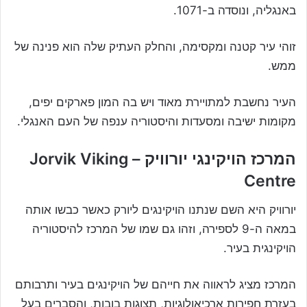
באנגליה, ונוסדה ב-1071.
זוהי עיר קטנה ומקסימה, והחלק העתיק שלה הוא פנינה של
ממש.
העיר נחשבת למתויירת מאוד ויש בה המון פארקים יפים,
מקומות ישיבה ומסעדות והיסטוריה ענפה של העם האנגלי.
המרכז הויקינגי יורוויק – Jorvik Viking
Centre
יורוויק היא השם שנתנו הויקינגים ליורק כאשר כבשו אותה
במאה ה-9 לספירה, וזהו גם שמו של המרכז להיסטוריה
הויקינגית בעיר.
המרכז מציג לראווה את חייהם של הויקינגים בעיר ותרבותם
בעזרת חפירות ארכיאולוגיות, תצוגות בובות, והסברים בעל