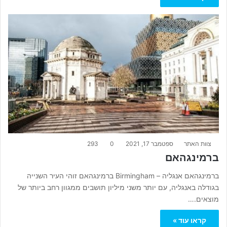
צוות האתר
ספטמבר 17, 2021
0
293
ברמינגהאם
ברמינגהאם אנגליה – Birmingham ברמינגהאם זוהי העיר השנייה
בגודלה באנגליה, עם יותר משני מיליון תושבים ממגוון רחב ביותר של
מוצאים.…
קראו עוד »