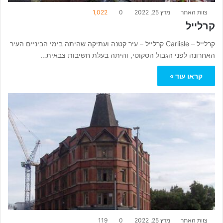
צוות האתר
מרץ 25, 2022
0
1,022
קרלייל
קרלייל – Carlisle קרלייל – עיר קטנה ועתיקה שהיתה בימי הביניים העיר
האחרונה לפני הגבול הסקוטי, והיתה בעלת חשיבות צבאית…
קראו עוד »
צוות האתר
מרץ 25, 2022
0
119