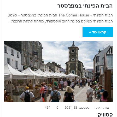
הבית הפינתי במנצ'סטר
הבית הפינתי – The Corner House הבית הפינתי במנצ'סטר – כשמו,
הבית הפינתי ממוקם בפינת רחוב אוקספורד, מתחת לתחת הרכבת…
קראו עוד »
צוות האתר
ספטמבר 28, 2021
0
431
קסוויק