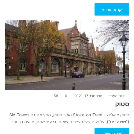
קראו עוד »
צוות האתר
ספטמבר 17, 2021
0
158
סטוק
סטוק אנגליה – Stoke-on-Trent העיר סטוק, הנקראת גם Six-Towns
("שש ערים"), על שום שש העיירות שאוחדו לעיר אחת, ידועה ברחבי…