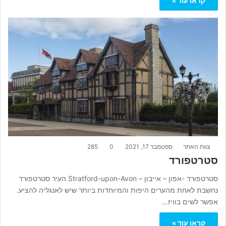
קראו עוד »
צוות האתר
ספטמבר 17, 2021
0
285
סטרטפורד
סטרטפורד -אפון – אייבון – Stratford-upon-Avon העיר סטרטפורד
נחשבת לאחת מהערים היפות והמיוחדות ביותר שיש לאנגליה להציע.
אפשר לשים בוויז…
קראו עוד »