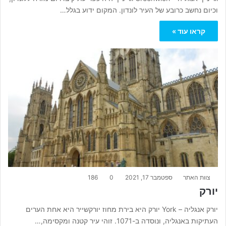
וכיום נחשב כרובע של העיר לונדון. המקום ידוע בגלל…
קראו עוד »
צוות האתר
ספטמבר 17, 2021
0
186
יורק
יורק אנגליה – York יורק היא בירת מחוז יורקשייר היא אחת הערים
העתיקות באנגליה, ונוסדה ב-1071. זוהי עיר קטנה ומקסימה,…