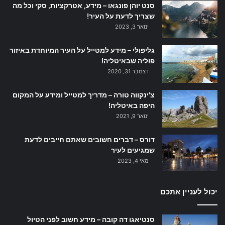
סנט יוהן פונגאו – מידע, אטרקציות, סקי וכל מה
שצריך לדעת על העיר!
ינואר 3, 2023
גליפולי – מידע למטייל על העיר המיוחדת באיזור
פוליה שבאיטליה!
דצמבר 31, 2020
צ'ינקווה טורה – מדריך למטייל ומידע על המקום
היפה באיטליה!
ינואר 9, 2021
דורס – דברים חשובים שאתם חייבים לדעת
שמגיעים לעיר
מאי 4, 2023
יכול לעניין אתכם
סנטיאגו דה קובה – מידע חשוב לפני הטיול