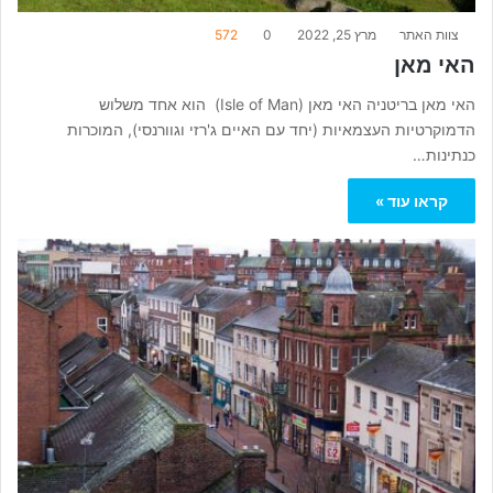
צוות האתר
מרץ 25, 2022
0
572
האי מאן
האי מאן בריטניה האי מאן (Isle of Man) הוא אחד משלוש
הדמוקרטיות העצמאיות (יחד עם האיים ג'רזי וגוורנסי), המוכרות
כנתינות…
קראו עוד »