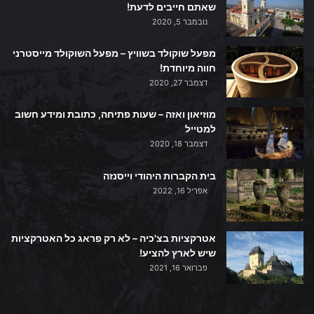
שאתם חייבים לדעת!
נובמבר 5, 2020
מפעל שוקולד בשוויץ – מפעל השוקולד מייסטרני
חווה מיוחדת!
דצמבר 27, 2020
מוזיאון ואזה – שעות פתיחה, כתובת ומידע חשוב
למטייל
דצמבר 18, 2020
בית הקברות היהודי וייסנזה
אפריל 16, 2022
אטרקציות בצ'כיה – לא רק פראג כל האטרקציות
שיש לארץ להציע!
פברואר 16, 2021