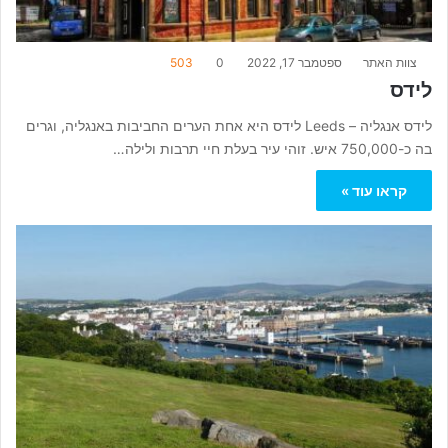
צוות האתר
ספטמבר 17, 2022
0
503
לידס
לידס אנגליה – Leeds לידס היא אחת הערים החביבות באנגליה, וגרים
בה כ-750,000 איש. זוהי עיר בעלת חיי תרבות ולילה…
קראו עוד »