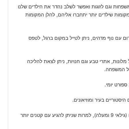
משפחות וגם לזוגות ואפשר לשלב נהדר את הילדים שלנו
קומות שילדים יותר יתחברו אליהם, להלן המקומות
Palamidi ) מבצר ענק וקדום עם נוף מדהים, ניתן לטייל במקום ברגל, לטפס
לונות, אתרי טבע וגם חנויות, ניתן לצאת להליכה
ל המשפחה.
ספורט יומי.
היסטוריים בעיר ומוזיאונים.
ההמלצה שלנו היא לטייל עם ילדים מעט בוגרים (גילאי 9 ומעלה), למרות שניתן להגיע עם קטנים יותר