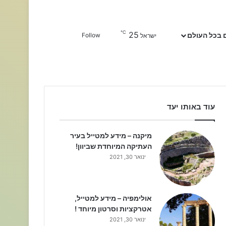
℃
25
Sidebar
חפשו עבור
 בכל העולם
Follow
ישראל
עוד באותו יעד
מיקנה – מידע למטייל בעיר
העתיקה המיוחדת שביוון!
ינואר 30, 2021
אולימפיה – מידע למטייל,
אטרקציות וסרטון מיוחד !
ינואר 30, 2021