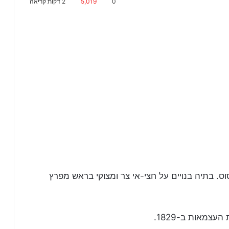
0
5,019
2 דקות קריאה
טית בפלפונסוס. בתיה בנויים על חצי-אי צר ומצוקי בראש מפרץ
צמאות ב-1829.