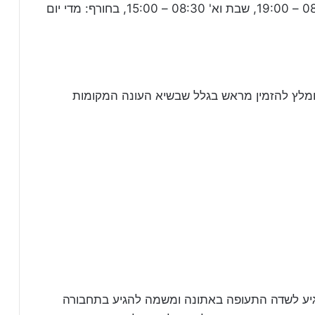
שעות פתיחת מבצר פלאמידי: בקיץ: ב' – ו' 08:00 – 19:00, שבת וא' 08:30 – 15:00, בחורף: מדי יום
מומלץ להזמין מראש בגלל שבשיא העונה המקומות
הגיע לשדה התעופה באתונה ומשמה להגיע בתחבורה