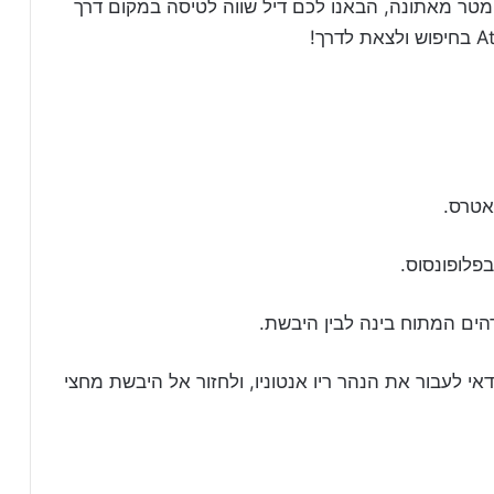
 או רחב למקום (נמצא במרחק 100 קילומטר מאתונה, הבאנו לכם דיל שווה לטיסה במקום דרך
אטרס.
בפלופונסוס.
ים המתוח בינה לבין היבשת.
י לעבור את הנהר ריו אנטוניו, ולחזור אל היבשת מחצי