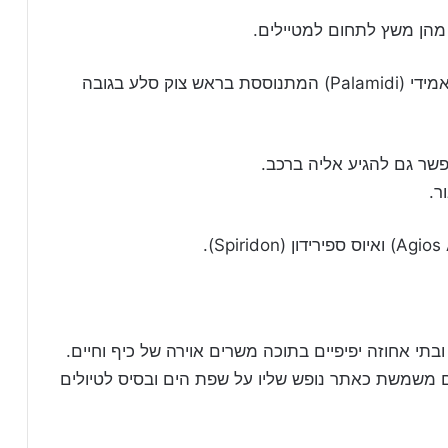
 מהן משץ לתחום למטיילים.
השלישית היא מצודה ונציאנית-טורקית בשם פלאמידי (Palamidi) המתנוססת בראש צוק סלע בגובה
ר.
בתי אחוזה יפיפיים בתוכה משרים אוירה של כיף וחיים.
ום משמשת כאתר נופש שליו על שפת הים ובסיס לטיולים