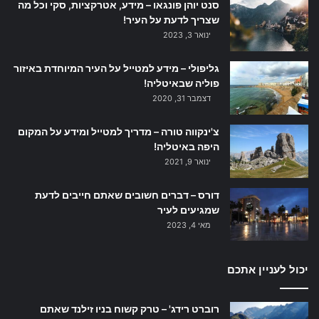
סנט יוהן פונגאו – מידע, אטרקציות, סקי וכל מה
שצריך לדעת על העיר!
ינואר 3, 2023
גליפולי – מידע למטייל על העיר המיוחדת באיזור
פוליה שבאיטליה!
דצמבר 31, 2020
צ'ינקווה טורה – מדריך למטייל ומידע על המקום
היפה באיטליה!
ינואר 9, 2021
דורס – דברים חשובים שאתם חייבים לדעת
שמגיעים לעיר
מאי 4, 2023
יכול לעניין אתכם
רוברט רידג' – טרק קשוח בניו זילנד שאתם