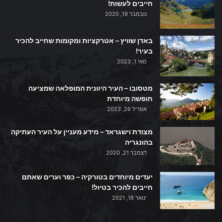
חייבים לעשות!
נובמבר 19, 2020
באדן שוויץ – אטרקציות ומקומות שחייב להכיר
בעיר!
מאי 1, 2023
מטסובו – העיר היוונית המופלאה שמציעה
חופשה מיוחדת
אפריל 26, 2023
מצודת וישגראד – מידע מעניין על העיר העתיקה
בהונגריה
דצמבר 21, 2020
יעדים מיוחדים בטורקיה – כפר וערים שאתם
חייבים להכיר בטיול!
ינואר 16, 2021