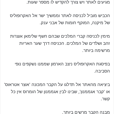
מגיעים לאתר ויש צורך להקדיש לו מספר שעות.
הכביש מוביל לכניסה לאתר וממשיך ישר אל האקרופוליס
של מיקנה, המוקף חומות של אבני ענק.
מימין לכניסה קברי המלכים שבהם חשף שלימאן אוצרות
זהב ושלדים של המלכים. הכניסה דרך שער האריות
מרשימה ביותר.
בפיסגת האקרופוליס ניצב הארמון שממנו נשקפים נופי
הסביבה.
ביציאה מהאתר אל תדלגו על הקבר המכונה 'אוצר אטראוס'
או 'קבר אגממנון', שבינו לבין אגממנון של הומרוס אין כל
קשר.
מבנה הקבר מרשים ביותר.