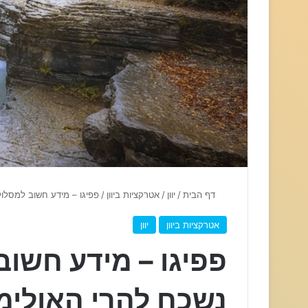
דף הבית
/
יוון
/
אטרקציות ביוון
/
פפיגו – מידע חשוב למסלול
אטרקציות ביוון
יוון
פפיגו – מידע חשוב
נשכח להרי האולימ