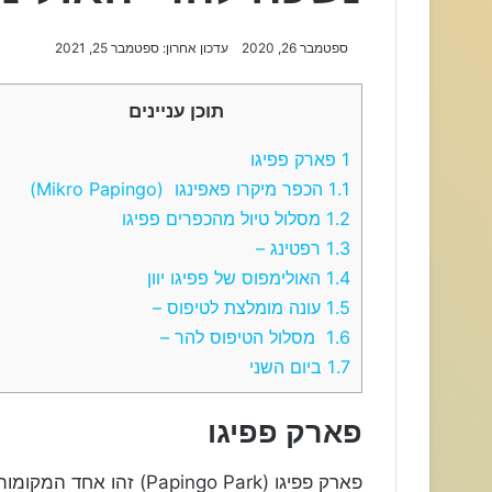
ספטמבר 26, 2020
עדכון אחרון: ספטמבר 25, 2021
תוכן עניינים
1
פארק פפיגו
1.1
הכפר מיקרו פאפינגו (Mikro Papingo)
1.2
מסלול טיול מהכפרים פפיגו
1.3
רפטינג –
1.4
האולימפוס של פפיגו יוון
1.5
עונה מומלצת לטיפוס –
1.6
מסלול הטיפוס להר –
1.7
ביום השני
פארק פפיגו
פארק פפיגו (apingo Park