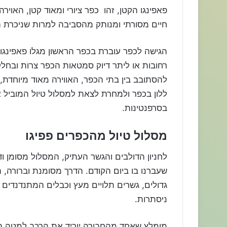
פאפינגו הקטן, זהו כפר ציורי ומאוד קטן, האויר
חיים מסורתי ומנותק מהסביבה למרות שניכרת ה
רחובות או ליתר דיוק סמטאות הכפר צרות ובחלק
להסתובב בין בתי הכפר, האווירה מאוד מיוחדת,
ללון בכפר ולמחרת לצאת למסלול טיול המוביל אל
בסרפנטינות.
מסלול טיול מהכפרים פפיגו
לחניון הדולבים והגשר העתיק, המסלול מסומן ודי 
שעברנו בו ביום הקודם. הדרך מסומנת וברורה, 
גדולים, גשרים תלויים מעץ וכבלים המתנדנדים ב
ניסתרות.
מומלץ שאחד מהחבורה יוריד את הרכב למטה בסר