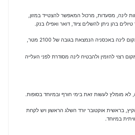
ומות לינה, מסעדות, מרכול המאפשר להצטייד במזון,
טיולים בהן ניתן להשלים ציוד, דואר ואפילו בנק.
מומלץ לברר בתחנת המידע לתיירים האם יש מקום לינה באכסניה הנמצאת בגובה של 2100 מטר,
ום רצוי להזמין ולהבטיח לינה מסודרת לפני העלייה
 לא מומלץ לעשות זאת בימי חורף ובמיוחד בסופות.
קיץ, בראשית אוקטובר יורד השלג הראשון ויש לקחת
יתית במיוחד.