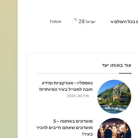
℃
28
Sidebar
חפשו עבור
 בכל העולם
Follow
ישראל
עוד באותו יעד
נאפפליו – אטרקציות ומידע
חובה למטייל בעיר המיוחדת!
מרץ 30, 2024
מועדונים באתונה – 5
מועדונים שאתם חייבים להכיר
בעיר!