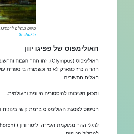
מקום מושלם לרפטינג ק
Shchukin
האולימפוס של פפיגו יוון
ההר הוכרז כפארק לאומי וכשמורה ביוספרית עול
האלים החשובים.
ומכאן חשיבותו להיסטוריה היוונית והעולמית.
הטיפוס לפסגת האולימפוס ברמת קושי בינונית ו
למסלול הטיפוס.