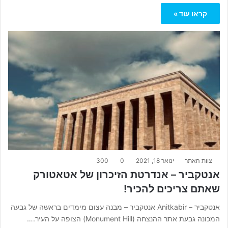
קראו עוד »
צוות האתר
ינואר 18, 2021
0
300
אנטקביר – אנדרטת הזיכרון של אטאטורק
שאתם צריכים להכיר!
אנטקביר – Anitkabir אנטקביר – מבנה עצום מימדים בראשה של גבעה
המכונה גבעת אתר ההנצחה (Monument Hill) הצופה על העיר.…