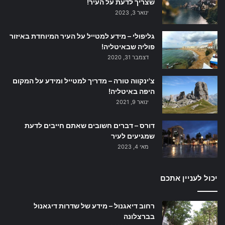
שצריך לדעת על העיר!
ינואר 3, 2023
גליפולי – מידע למטייל על העיר המיוחדת באיזור
פוליה שבאיטליה!
דצמבר 31, 2020
צ'ינקווה טורה – מדריך למטייל ומידע על המקום
היפה באיטליה!
ינואר 9, 2021
דורס – דברים חשובים שאתם חייבים לדעת
שמגיעים לעיר
מאי 4, 2023
יכול לעניין אתכם
רחוב דיאגנול – מידע של שדרות דיגאנול
בברצלונה