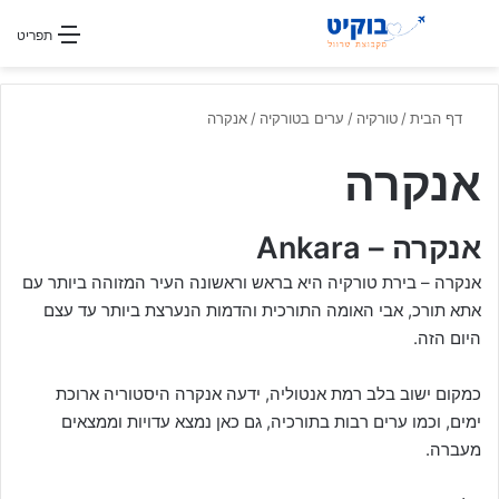
חפשו עבור
תפריט
דף הבית
/
טורקיה
/
ערים בטורקיה
/
אנקרה
אנקרה
אנקרה – Ankara
אנקרה – בירת טורקיה היא בראש וראשונה העיר המזוהה ביותר עם
אתא תורכ, אבי האומה התורכית והדמות הנערצת ביותר עד עצם
היום הזה.
כמקום ישוב בלב רמת אנטוליה, ידעה אנקרה היסטוריה ארוכת
ימים, וכמו ערים רבות בתורכיה, גם כאן נמצא עדויות וממצאים
מעברה.