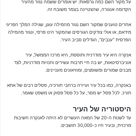
על מקור השם כמה גרסאות: יש אומרים ששמה נגזר מהעיר
הקדומה אנגורה, שהצטיינה בצמר משובח זה.
אחרים טוענים שמקור השם נגזר מהמילה עוגן, שגילה המלך הפריגי
מידאס, או אולי צודקים הגורסים שהמקור הינו פרסי, ונגזר מהמילה
הפרסית "ענבים", הגדלים סביב העיר.
אנקרה היא עיר מודרנית ותוססת, היא מרכז הממשל, עיר
אוניברסיטאות, יש בה חיי תרבות עשירים וחנויות מודרניות, לצד
מבנים שמורים ומשופצים, ומוזיאונים מעניינים.
באנקרה, כמו בכל עיר ועיירה ברחבי תורכיה, פסלים רבים של אתא
תורכ. לכל פסל יש מסר, על כל פסל פסוק או משפט שאמר.
היסטוריה של העיר
עד לשנות ה-20 של המאה העשרים לא היתה לאנקרה חשיבות
מרכזית, ובעיר חיו כ-30,000 תושבים.