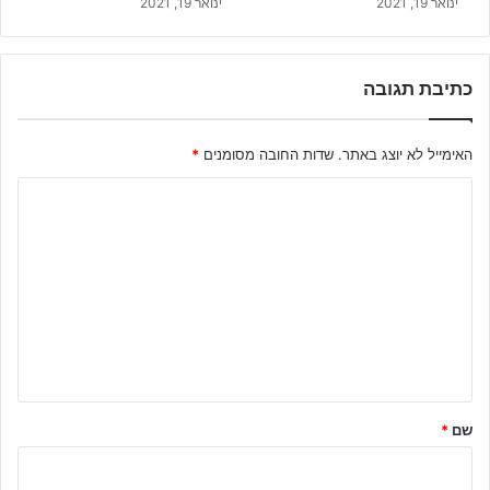
ינואר 19, 2021
ינואר 19, 2021
כתיבת תגובה
האימייל לא יוצג באתר.
שדות החובה מסומנים
*
ה
ת
ג
ו
ב
ה
ש
ל
שם
*
ך
*