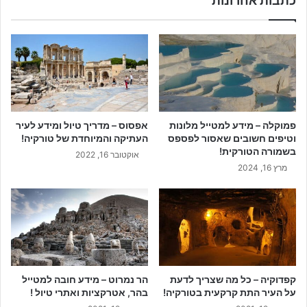
כתבות אחרונות
פמוקלה – מידע למטייל מלונות
אפסוס – מדריך טיול ומידע לעיר
וטיפים חשובים שאסור לפספס
העתיקה והמיוחדת של טורקיה!
בשמורה הטורקית!
אוקטובר 16, 2022
מרץ 16, 2024
קפדוקיה – כל מה שצריך לדעת
הר נמרוט – מידע חובה למטייל
על העיר התת קרקעית בטורקיה!
בהר, אטרקציות ואתרי טיול !