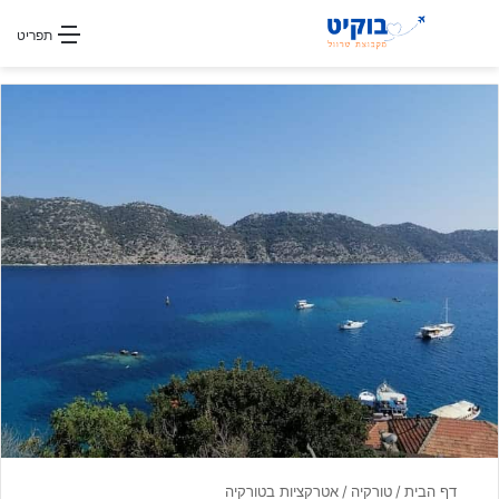
חפשו עבור
תפריט
דף הבית
/
טורקיה
/
אטרקציות בטורקיה