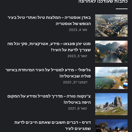
כתבות שעודכנו לאחרונה
באדן אוסטריה – המלצות טיול ואתרי טיול בעיר
הנופש של אוסטריה
מאי 4, 2023
סנט יוהן פונגאו – מידע, אטרקציות, סקי וכל מה
שצריך לדעת על העיר!
ינואר 3, 2023
גליפולי – מידע למטייל על העיר המיוחדת באיזור
פוליה שבאיטליה!
דצמבר 31, 2020
צ'ינקווה טורה – מדריך למטייל ומידע על המקום
היפה באיטליה!
ינואר 9, 2021
דורס – דברים חשובים שאתם חייבים לדעת
שמגיעים לעיר