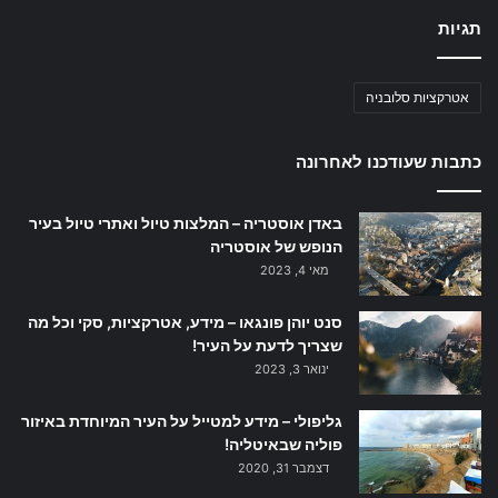
תגיות
אטרקציות סלובניה
כתבות שעודכנו לאחרונה
באדן אוסטריה – המלצות טיול ואתרי טיול בעיר
הנופש של אוסטריה
מאי 4, 2023
סנט יוהן פונגאו – מידע, אטרקציות, סקי וכל מה
שצריך לדעת על העיר!
ינואר 3, 2023
גליפולי – מידע למטייל על העיר המיוחדת באיזור
פוליה שבאיטליה!
דצמבר 31, 2020