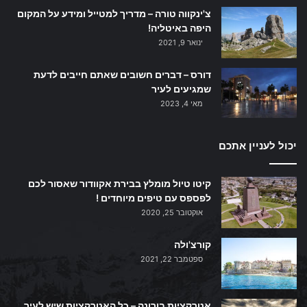
צ'ינקווה טורה – מדריך למטייל ומידע על המקום
היפה באיטליה!
ינואר 9, 2021
דורס – דברים חשובים שאתם חייבים לדעת
שמגיעים לעיר
מאי 4, 2023
יכול לעניין אתכם
קיטו טיול מומלץ בבירת אקוודור שאסור לכם
לפספס עם טיפים מיוחדים !
אוקטובר 25, 2020
קורצ'ולה
ספטמבר 22, 2021
אטרקציות בורונה – כל האטרקציות שיש לעיר