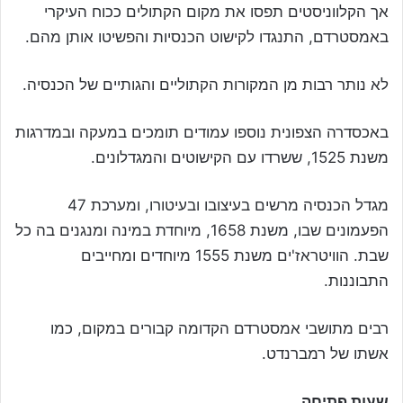
אך הקלווניסטים תפסו את מקום הקתולים ככוח העיקרי
באמסטרדם, התנגדו לקישוט הכנסיות והפשיטו אותן מהם.
לא נותר רבות מן המקורות הקתוליים והגותיים של הכנסיה.
באכסדרה הצפונית נוספו עמודים תומכים במעקה ובמדרגות
משנת 1525, ששרדו עם הקישוטים והמגדלונים.
מגדל הכנסיה מרשים בעיצובו ובעיטורו, ומערכת 47
הפעמונים שבו, משנת 1658, מיוחדת במינה ומנגנים בה כל
שבת. הוויטראז'ים משנת 1555 מיוחדים ומחייבים
התבוננות.
רבים מתושבי אמסטרדם הקדומה קבורים במקום, כמו
אשתו של רמברנדט.
שעות פתיחה