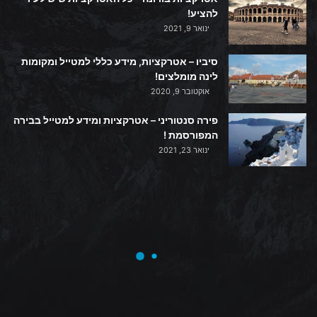
להציע!
ינואר 9, 2021
סיביו – אטרקציות, מידע כללי למטייל ומקומות
לינה מומלצים!
אוקטובר 9, 2020
פירה סנטוריני – אטרקציות ומידע למטייל בבירה
המפורסמת !
ינואר 23, 2021