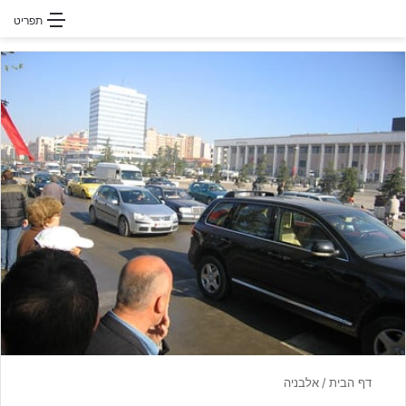
חפשו עבור
תפריט
דף הבית
/
אלבניה