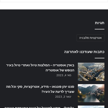
תגיות
אטרקציות סלובניה
כתבות שעודכנו לאחרונה
באדן אוסטריה – המלצות טיול ואתרי טיול בעיר
הנופש של אוסטריה
מאי 4, 2023
סנט יוהן פונגאו – מידע, אטרקציות, סקי וכל מה
שצריך לדעת על העיר!
ינואר 3, 2023
גליפולי – מידע למטייל על העיר המיוחדת באיזור