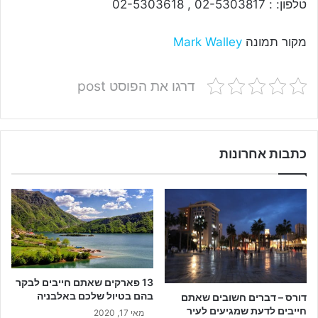
טלפון: : 02-5303817 , 02-5303618
מקור תמונה
Mark Walley
דרגו את הפוסט post
כתבות אחרונות
13 פארקים שאתם חייבים לבקר
בהם בטיול שלכם באלבניה
דורס – דברים חשובים שאתם
חייבים לדעת שמגיעים לעיר
מאי 17, 2020