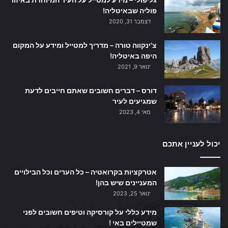
פוליה שבאיטליה!
דצמבר 31, 2020
צ'ינקווה טורה – מדריך למטייל ומידע על המקום
היפה באיטליה!
ינואר 9, 2021
דורס – דברים חשובים שאתם חייבים לדעת
שמגיעים לעיר
מאי 4, 2023
יכול לעניין אתכם
אטרקציות בקרואטיה – כל הערים וכל הבילויים
המעניינים שיש בהן!
ינואר 25, 2023
מידע כללי על קורסיקה וטיפים חשובים לפני
שמטיילים באי !