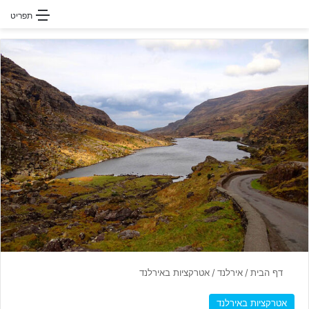
חפשו עבור
תפריט
דף הבית
/
אירלנד
/
אטרקציות באירלנד
אטרקציות באירלנד