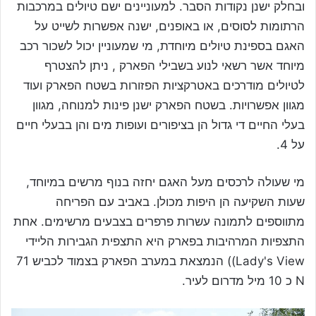
ובחלק ישנן נקודות הסבר. למעוניינים ישם טיולים במרכבות
הרתומות לסוסים, או באופנים, ישנה אפשרות לשייט על
האגם בספינת טיולים מיוחדת, מי שמעוניין יכול לשכור רכב
מיוחד אשר רשאי לנוע בשבילי הפארק , ניתן להצטרף
לטיולים מודרכים באטרקציות הפזורות בשטח הפארק ועוד
מגוון אפשרויות. בשטח הפארק ישנן פינות למנוחה, מגוון
בעלי החיים די גדול הן בציפורים ועופות מים והן בבעלי חיים
על 4.
מי שעולה לרכסים מעל האגם יחזה בנוף מרשים במיוחד,
שעות השקיעה הן היפות מכולן. באביב עם הפריחה
מתווספים לתמונה עשרות פרפרים בצבעים מרשימים. אחת
התצפיות המרהיבות בפארק היא התצפית הגבירות הליידי
Lady's View)) הנמצאת במערב הפארק בצמוד לכביש 71
N כ 10 מיל מדרום לעיר.