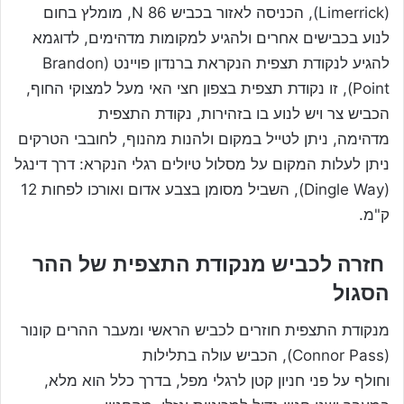
(Limerrick), הכניסה לאזור בכביש 86 N, מומלץ בחום
לנוע בכבישים אחרים ולהגיע למקומות מדהימים, לדוגמא
להגיע לנקודת תצפית הנקראת ברנדון פויינט (Brandon
Point), זו נקודת תצפית בצפון חצי האי מעל למצוקי החוף,
הכביש צר ויש לנוע בו בזהירות, נקודת התצפית
מדהימה, ניתן לטייל במקום ולהנות מהנוף, לחובבי הטרקים
ניתן לעלות המקום על מסלול טיולים רגלי הנקרא: דרך דינגל
(Dingle Way), השביל מסומן בצבע אדום ואורכו לפחות 12
ק"מ.
חזרה לכביש מנקודת התצפית של ההר
הסגול
מנקודת התצפית חוזרים לכביש הראשי ומעבר ההרים קונור
(Connor Pass), הכביש עולה בתלילות
וחולף על פני חניון קטן לרגלי מפל, בדרך כלל הוא מלא,