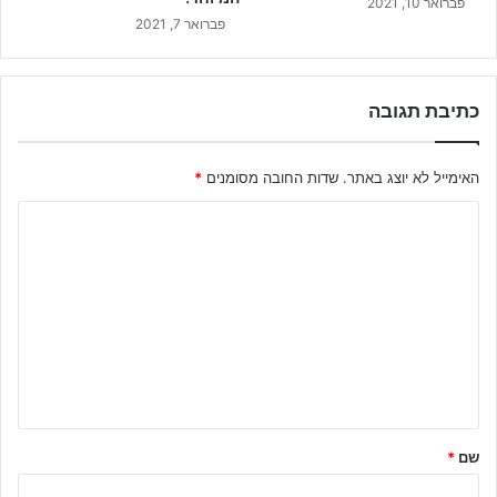
פברואר 10, 2021
פברואר 7, 2021
כתיבת תגובה
האימייל לא יוצג באתר.
שדות החובה מסומנים
*
ה
ת
ג
ו
ב
ה
ש
ל
שם
*
ך