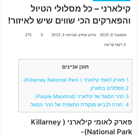
קילארני – כל מסלולי הטיול
והפארקים הכי שווים שיש לאיזור!
אוקטובר 6, 2020
עדכון אחרון: פברואר 5, 2023
0
275
3 דקות קריאה
תוכן עניינים
1
פארק לאומי קילארני ( Killarney National Park)-
2
מסלולים בפארק
3
ההר הסגול של קילארני (Purple Maontnd)
4
חזרה לכביש מנקודת התצפית של ההר הסגול
פארק לאומי קילארני ( Killarney
National Park)-