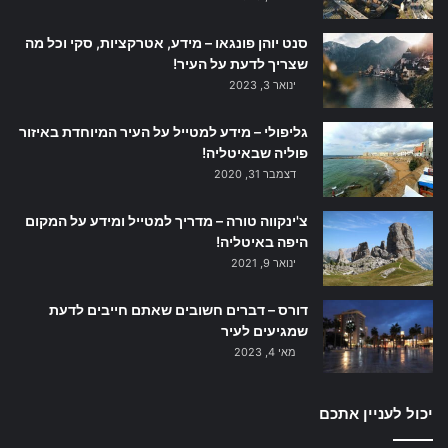
סנט יוהן פונגאו – מידע, אטרקציות, סקי וכל מה
שצריך לדעת על העיר!
ינואר 3, 2023
גליפולי – מידע למטייל על העיר המיוחדת באיזור
פוליה שבאיטליה!
דצמבר 31, 2020
צ'ינקווה טורה – מדריך למטייל ומידע על המקום
היפה באיטליה!
ינואר 9, 2021
דורס – דברים חשובים שאתם חייבים לדעת
שמגיעים לעיר
מאי 4, 2023
יכול לעניין אתכם