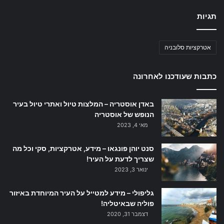
תגיות
אטרקציות סלובניה
כתבות שעודכנו לאחרונה
באדן אוסטריה – המלצות טיול ואתרי טיול בעיר
הנופש של אוסטריה
מאי 4, 2023
סנט יוהן פונגאו – מידע, אטרקציות, סקי וכל מה
שצריך לדעת על העיר!
ינואר 3, 2023
גליפולי – מידע למטייל על העיר המיוחדת באיזור
פוליה שבאיטליה!
דצמבר 31, 2020