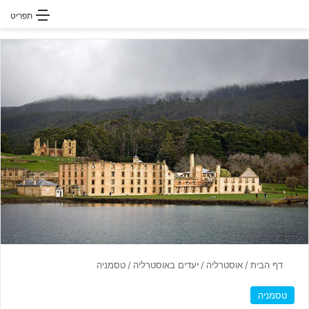
חפשו עבור
תפריט
דף הבית
/
אוסטרליה
/
יעדים באוסטרליה
/
טסמניה
טסמניה