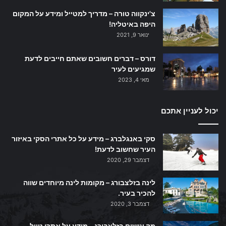
צ'ינקווה טורה – מדריך למטייל ומידע על המקום
היפה באיטליה!
ינואר 9, 2021
דורס – דברים חשובים שאתם חייבים לדעת
שמגיעים לעיר
מאי 4, 2023
יכול לעניין אתכם
סקי באנגלברג – מידע על כל אתרי הסקי באיזור
העיר שחשוב לדעת!
דצמבר 29, 2020
לינה בזלצבורג – מקומות לינה מיוחדים שווה
להכיר בעיר.
דצמבר 3, 2020
מה עושים בזלצבורג – מידע על אתרי טיול