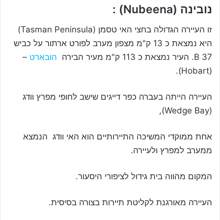
נובינה (
Nubeena
) :
זו העיירה הגדולה בחצי האי טסמן (
Tasman Peninsula
)
היא נמצאת כ 13 ק"מ מצפון מערב לפורט ארתור על כביש
37
B
. העיר נמצאת כ 113 ק"מ מעיר הבירה
הובארט
–
).
Hobart
(
העיירה הייתה בעברה כפר דייגים שישב לחופי מפרץ וודג
),
Wedge Bay
(
אחת ממוקדי המשיכה התיירותיים הוא האי וודג הנמצא
ממערב למפרץ ולעיירה.
המקום מהווה בית גידול לציפורי היסעור.
העיירה מאורגנת לקליטת תיירות בצורה בסיסית.