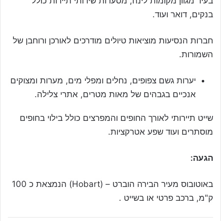
בעיר מגוון מקומות לינה, מסעדות שירותי תיירות כולל
בנקים, דואר ועוד.
חברות הנסיעות מוציאות טיולים מודרכים לאורכן ורוחבן של
השמורות.
יערות גשם צפופים, נחלים ומפלי מים, מערות ומצוקים
אנכיים בגבהים של מאות מטרים, אתרי צלילה.
שייט תיירותי לאורך החופים והמפרצים כולל בילוי בחופים
מוסתרים ועוד שפע אטרקציות.
הגעה:
באוטובוס מעיר הבירה הוברט – (
Hobart
) הנמצאת כ 100
ק"מ, ברכב פרטי או בשייט .