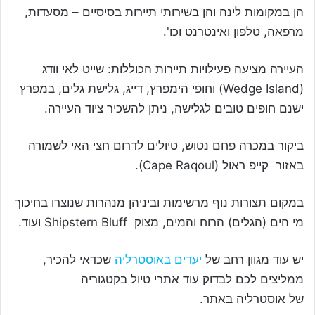
הן במקומות לינה והן בשירותי תיירות בסיסיים – מסעדות,
מרפאה, טלפון ואינטרנט וכו'.
העיירה מציעה פעילויות תיירות הכוללות: שייט לאי וודג
(
Wedge Island
) וחופי הימפרץ, דייג, גלישת גלים, במפרץ
ישנם חופים טובים לגלישה, ניתן להשכיר ציוד העיירה.
ביקור במכרה פחם נטוש, טיולים לדרום חצי האי לשמורה
באזור קייפ ראול (
Cape Raqoul
).
במקום תצורות נוף מרשימות וביניהן מנהרות שנוצרו בחיכוך
מי הים (הגלים) הרוח והמים, מצוק
Shipstern Bluff
ועוד.
יש עוד מגוון רחב של
יעדים באוסטרליה
שכדאי להכיר,
ממליצים לכם לבדוק עוד אתרי טיול בקטגוריה
של אוסטרליה באתר.