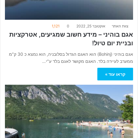
צוות האתר
אוקטובר 25, 2022
0
1,121
אגם בוהיני – מידע חשוב שמגיעים, אטרקציות
ובניית יום טיול!
אגם בוהיני (Bohinj) הוא האגם הגדול בסלובניה, הוא נמצא כ 30 ק"מ
ממערב לעיירה בלד. האגם מקושר לאגם בלד ע"י…
קראו עוד »