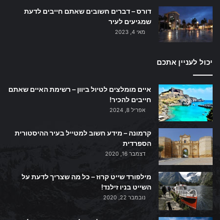
דורס – דברים חשובים שאתם חייבים לדעת
שמגיעים לעיר
מאי 4, 2023
יכול לעניין אתכם
איים מומלצים לטיול ביוון – רשימת האיים שאתם
חייבים להכיר!
אפריל 8, 2024
קרמונה – מידע חשוב למטייל בעיר ההיסטורית
הספרדית
דצמבר 16, 2020
מילפורד שייט קרוז – כל מה שצריך לדעת על
השייט בניו זילנד!
נובמבר 22, 2020