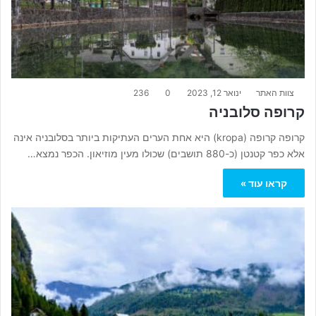
צוות האתר
ינואר 12, 2023
0
236
קרופה סלובניה
קרופה קרופה (kropa) היא אחת הערים העתיקות ביותר בסלובניה אינה
אלא כפר קטנטן (כ-880 תושבים) שכולו מעין מוזיאון. הכפר נמצא…
קראו עוד »