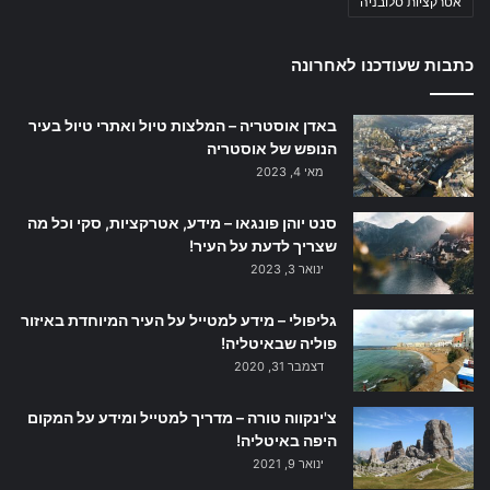
אטרקציות סלובניה
כתבות שעודכנו לאחרונה
באדן אוסטריה – המלצות טיול ואתרי טיול בעיר
הנופש של אוסטריה
מאי 4, 2023
סנט יוהן פונגאו – מידע, אטרקציות, סקי וכל מה
שצריך לדעת על העיר!
ינואר 3, 2023
גליפולי – מידע למטייל על העיר המיוחדת באיזור
פוליה שבאיטליה!
דצמבר 31, 2020
צ'ינקווה טורה – מדריך למטייל ומידע על המקום
היפה באיטליה!
ינואר 9, 2021