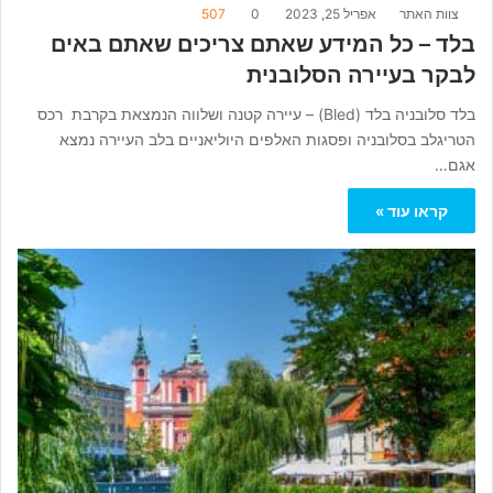
צוות האתר
אפריל 25, 2023
0
507
בלד – כל המידע שאתם צריכים שאתם באים
לבקר בעיירה הסלובנית
בלד סלובניה בלד (Bled) – עיירה קטנה ושלווה הנמצאת בקרבת רכס
הטריגלב בסלובניה ופסגות האלפים היוליאניים בלב העיירה נמצא
אגם…
קראו עוד »