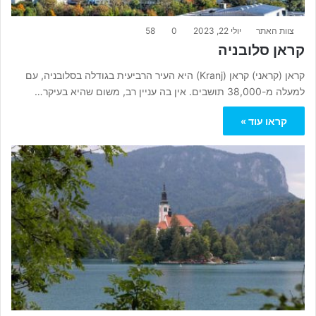
צוות האתר
יולי 22, 2023
0
58
קראן סלובניה
קראן (קראני) קראן (Kranj) היא העיר הרביעית בגודלה בסלובניה, עם
למעלה מ-38,000 תושבים. אין בה עניין רב, משום שהיא בעיקר…
קראו עוד »