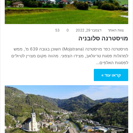
צוות האתר
דצמבר 29, 2022
0
53
מויסטרנה סלובניה
מויסטרנה כפר מויסטרנה (Mojstrana) השוכן בגובה 639 מ', ממש
למרגלות פסגת טריגלאב, מצידו הצפוני. מהווה מקום מצויין לטיולים
לפסגות האלפים…
קראו עוד »