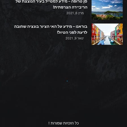
סן טרופה – מידע למטייל בעיר הנוצצת של
הריביירה הצרפתית!
מרץ 6, 2021
בוראנו – מידע על האי הציור בונציה שחובה
לדעת לפני הטיול!
ינואר 9, 2021
כל הזכויות שמורות !