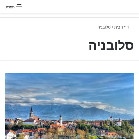
חפשו עבור
תפריט
דף הבית
/
סלובניה
סלובניה