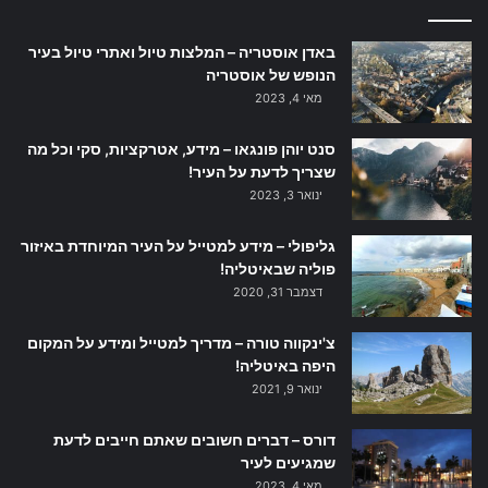
באדן אוסטריה – המלצות טיול ואתרי טיול בעיר
הנופש של אוסטריה
מאי 4, 2023
סנט יוהן פונגאו – מידע, אטרקציות, סקי וכל מה
שצריך לדעת על העיר!
ינואר 3, 2023
גליפולי – מידע למטייל על העיר המיוחדת באיזור
פוליה שבאיטליה!
דצמבר 31, 2020
צ'ינקווה טורה – מדריך למטייל ומידע על המקום
היפה באיטליה!
ינואר 9, 2021
דורס – דברים חשובים שאתם חייבים לדעת
שמגיעים לעיר
מאי 4, 2023