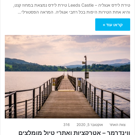
טירת לידס אנגליה – Leeds Castle טירת לידס נמצאת במחוז קנט,
והיא אחת הטירות היפות בכל רחבי אנגליה. המראה הפסטורלי…
קראו עוד »
צוות האתר
אוקטובר 5, 2020
316
ווינדרמר – אטרקציות ואתרי טיול מומלצים