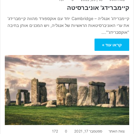
קיימברידג' אוניברסיטה
קיימברידג' אנגליה – Cambridge יחד עם אוקספורד מהווה קיימברידג'
את ערי האוניברסיטאות הראשיות של אנגליה, ויש המכנים אותן בחיבה
"אוקסברידג'".…
קראו עוד »
צוות האתר
ספטמבר 17, 2021
0
172