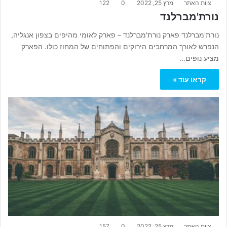
צוות האתר
מרץ 25, 2022
0
122
נורת'מברלנד
נורת'מברלנד פארק נורת'מברלנד – פארק לאומי מהיפים בצפון אנגליה,
הנפרש לאורך המרחבים הירוקים והפתוחים של המחוז כולו. הפארק
מציע נופים…
קראו עוד »
צוות האתר
מרץ 25, 2022
0
157