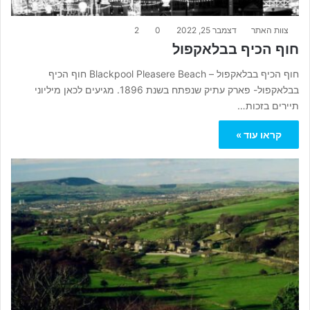
צוות האתר
דצמבר 25, 2022
0
2
חוף הכיף בבלאקפול
חוף הכיף בבלאקפול – Blackpool Pleasere Beach חוף הכיף
בבלאקפול- פארק עתיק שנפתח בשנת 1896. מגיעים לכאן מיליוני
תיירים בזכות…
קראו עוד »