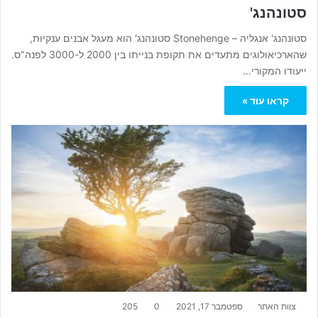
סטונהנג'
סטונהנג' אנגליה – Stonehenge סטונהנג' הוא מעגל אבנים ענקיות,
שהארכיאולוגים מתעדים את תקופת בנייתו בין 2000 ל-3000 לפנה"ס.
ייעודו המקורי…
קראו עוד »
צוות האתר
ספטמבר 17, 2021
0
205