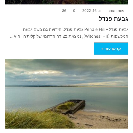
צוות האתר
יוני 16, 2022
0
86
גבעת פנדל
גבעת פנדל – Pendle Hill גבעת פנדל, הידועה גם בשם גבעת
המכשפות (Witches' Hill), נמצאת בצידה הדרומי של קלית'רו. היא…
קראו עוד »