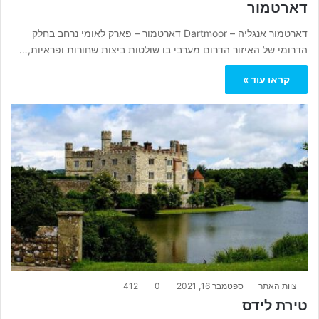
דארטמור
דארטמור אנגליה – Dartmoor דארטמור – פארק לאומי נרחב בחלק
הדרומי של האיזור הדרום מערבי בו שולטות ביצות שחורות ופראיות,…
קראו עוד »
צוות האתר
ספטמבר 16, 2021
0
412
טירת לידס