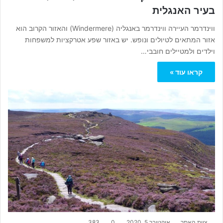
בעיר האנגלית
ווינדרמר העיירה ווינדרמר באנגליה (Windermere) והאזור הקרוב הוא
אזור המתאים לטיולים ונופש. יש באזור שפע אטרקציות למשפחות
וילדים ולמטיילים חובבי…
קראו עוד »
צוות האתר
אוקטובר 5, 2020
0
383