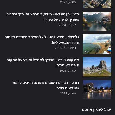
מאי 4, 2023
סנט יוהן פונגאו – מידע, אטרקציות, סקי וכל מה
שצריך לדעת על העיר!
ינואר 3, 2023
גליפולי – מידע למטייל על העיר המיוחדת באיזור
פוליה שבאיטליה!
דצמבר 31, 2020
צ'ינקווה טורה – מדריך למטייל ומידע על המקום
היפה באיטליה!
ינואר 9, 2021
דורס – דברים חשובים שאתם חייבים לדעת
שמגיעים לעיר
מאי 4, 2023
יכול לעניין אתכם