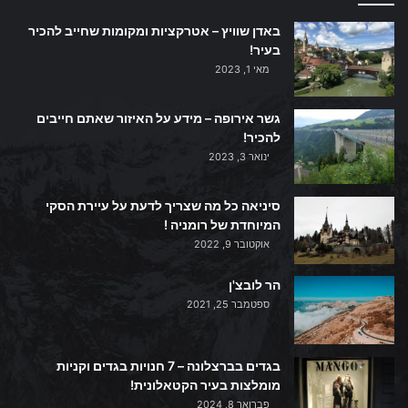
באדן שוויץ – אטרקציות ומקומות שחייב להכיר
בעיר!
מאי 1, 2023
גשר אירופה – מידע על האיזור שאתם חייבים
להכיר!
ינואר 3, 2023
סיניאה כל מה שצריך לדעת על עיירת הסקי
המיוחדת של רומניה !
אוקטובר 9, 2022
הר לובצ'ן
ספטמבר 25, 2021
בגדים בברצלונה – 7 חנויות בגדים וקניות
מומלצות בעיר הקטאלונית!
פברואר 8, 2024