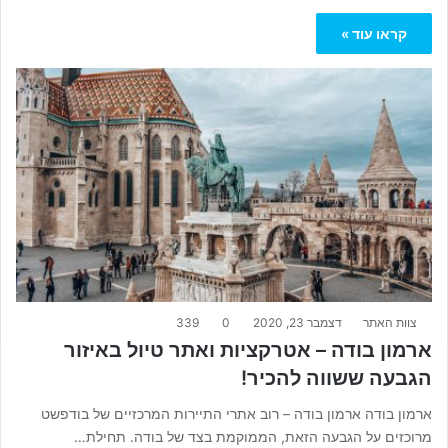
קראו עוד »
צוות האתר
דצמבר 23, 2020
0
339
ארמון בודה – אטרקציות ואתר טיול באיזור
הגבעה ששווה להכיר!
ארמון בודה ארמון בודה – רוב אתרי התיירות המרכזיים של בודפשט
מרוכזים על הגבעה הזאת, הממוקמת בצד של בודה. תחילת…