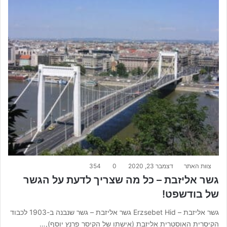
צוות האתר
דצמבר 23, 2020
0
354
גשר אליזבת – כל מה שצריך לדעת על הגשר
של בודשפט!
גשר אליזבת – Erzsebet Hid גשר אליזבת – גשר שנבנה ב-1903 לכבוד
הקיסרית האוסטרית אליזבת (אישתו של הקיסר פרנץ יוסף),…