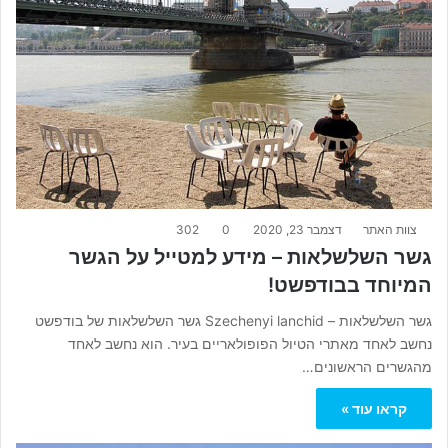
צוות האתר
דצמבר 23, 2020
0
302
גשר השלשלאות – מידע למטייל על הגשר
המיוחד בבודפשט!
גשר השלשלאות – Szechenyi lanchid גשר השלשלאות של בודפשט
נחשב לאחד מאתרי הטיול הפופולאריים בעיר. הוא נחשב לאחד
מהגשרים הראשונים…
קראו עוד »