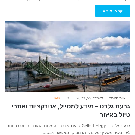
קראו עוד »
צוות האתר
דצמבר 23, 2020
0
696
גבעת גלרט – מידע למטייל, אטרקציות ואתרי
טיול באיזור
גבעת גלרט – Gellert Hegy גבעת גלרט – המקום המוכר והבולט ביותר
לעין בעיר משקיף על נהר הדנובה, ומאפשר מבט…