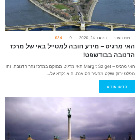
צוות האתר
דצמבר 24, 2020
0
934
האי מרגיט – מידע חובה למטייל באי של מרכז
הדנובה בבודשפט!
האי מרגיט – Margit Sziget האי מרגיט ממוקם במרכז נהר הדנובה. זהו
מפלט ירוק ושקט מהעיר הסואנת. הוא נקרא על…
קראו עוד »