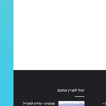
יכול לעניין אתכם
 –
קזנטינו – מידע למטייל