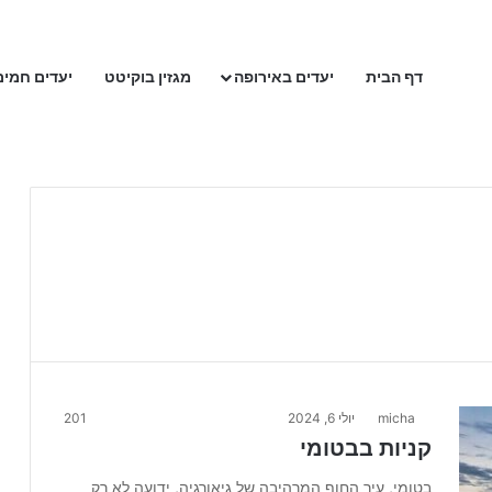
דף הבית
יעדים באירופה
מגזין בוקיטט
יעדים חמים
micha
יולי 6, 2024
201
קניות בבטומי
בטומי, עיר החוף המרהיבה של גיאורגיה, ידועה לא רק