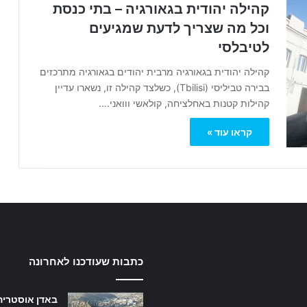
קהילה יהודית בגאורגיה – בתי כנסת
וכל מה שצריך לדעת שמגיעים
לטיבלסי
קהילה יהודית בגאורגיה מרבית יהודים בגאורגיה מתרכזים
בבירה טביליסי (Tbilisi), כשלצד קהילה זו, נשארו עדיין
קהילות קטנות באחלציחה, קולאשי ווואני.…
קראו עוד »
כתבות שעודכנו לאחרונה
באדן אוסטריה