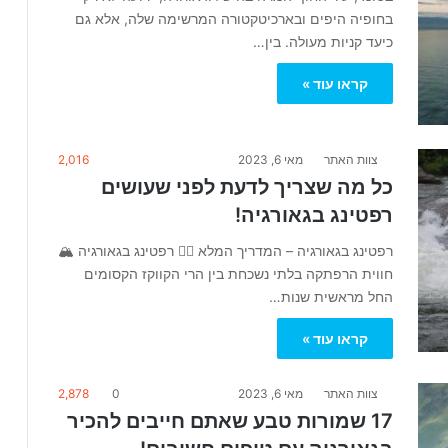
בחופיה היפים ובארכיטקטורה המרשימה שלה, אלא גם
כיעד קניות מעולה. בין…
קראו עוד »
צוות האתר
מאי 6, 2023
2,016
כל מה שצריך לדעת לפני שעושים
רפטינג בגאורגיה!
רפטינג בגאורגיה – המדריך המלא 🚣‍♂️ רפטינג בגאורגיה 🏔️
חווית הרפתקה בלתי נשכחת בין הרי הקווקז הקסומים
החל מראשית שנות…
קראו עוד »
צוות האתר
מאי 6, 2023
0
2,878
17 שמורות טבע שאתם חייבים להכיר