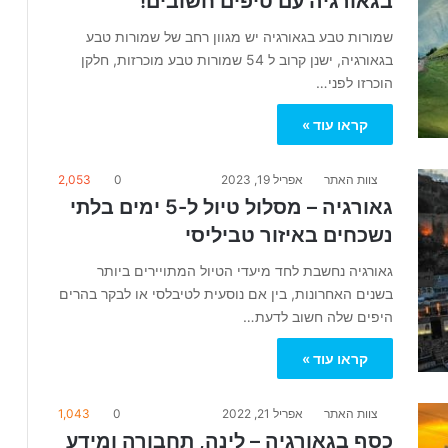
בגאורגיה עם טיפים חשובים!
שמורות טבע בגאורגיה יש מגוון רחב של שמורות טבע
בגאורגיה, ישנן קרוב ל 54 שמורות טבע מוכרזות, חלקן
הוכרזו לפני…
קראו עוד »
צוות האתר
אפריל 19, 2023
0
2,053
גאורגיה – מסלול טיול ל-5 ימים בלתי
נשכחים באיזור טביליסי
גאורגיה נחשבת לחד מיעדי הטיול המתויירים ביותר
בשנים האחרונות, בין אם נוסעית לטיבלסי או לבקר בהרים
היפים שלה חשוב לדעת…
קראו עוד »
צוות האתר
אפריל 21, 2022
0
1,043
כסף בגאורגיה – לינה, תחבורה ומידע