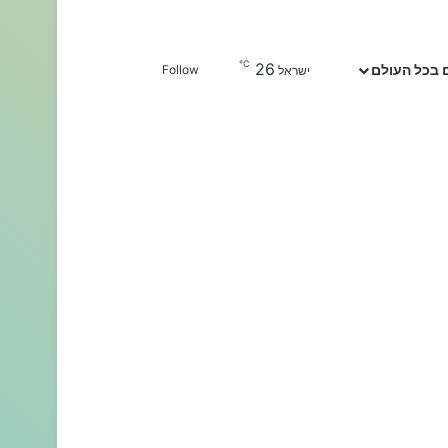
℃
26
Sidebar
חפשו עבור
 בכל העולם
Follow
ישראל